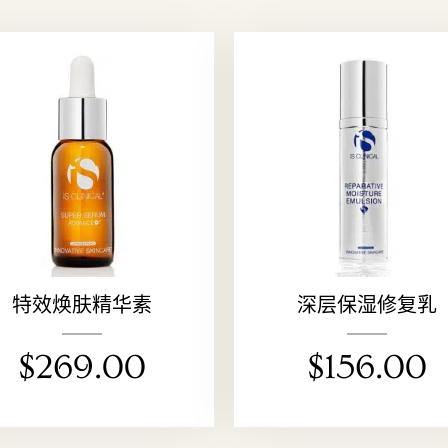
特效焕肤精华素
深层保湿修复乳
$
269.00
$
156.00