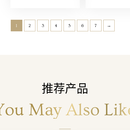
1
2
3
4
5
6
7
→
推荐产品
You May Also Lik