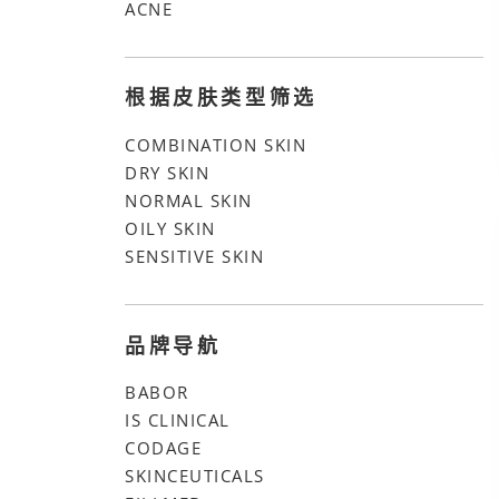
ACNE
根据皮肤类型筛选
COMBINATION SKIN
DRY SKIN
NORMAL SKIN
OILY SKIN
SENSITIVE SKIN
品牌导航
BABOR
IS CLINICAL
CODAGE
SKINCEUTICALS