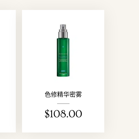
色修精华密雾
$
108.00