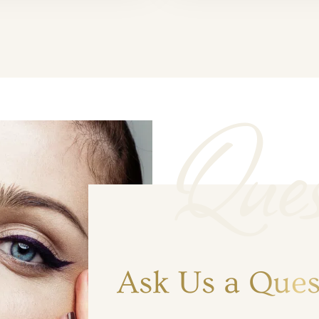
Ques
Ask Us a Ques