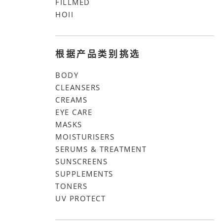
FILLMED
HOII
根据产品类别挑选
BODY
CLEANSERS
CREAMS
EYE CARE
MASKS
MOISTURISERS
SERUMS & TREATMENT
SUNSCREENS
SUPPLEMENTS
TONERS
UV PROTECT