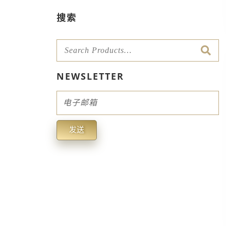
搜索
NEWSLETTER
Email
发送
Alternative: