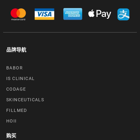
品牌导航
BABOR
IS CLINICAL
CODAGE
SKINCEUTICALS
FILLMED
HOII
购买