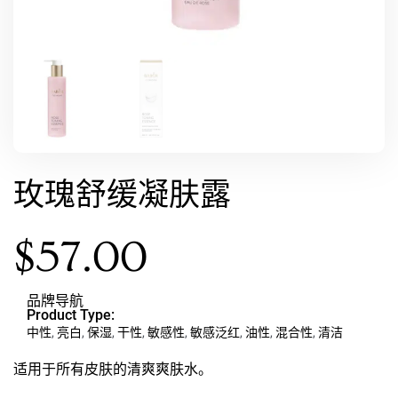
玫瑰舒缓凝肤露
$
57.00
品牌导航
Product Type:
中性
,
亮白
,
保湿
,
干性
,
敏感性
,
敏感泛红
,
油性
,
混合性
,
清洁
适用于所有皮肤的清爽爽肤水。