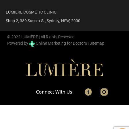
LUMIÈRE COSMETIC CLINIC
Shop 2, 389 Sussex St, Sydney, NSW, 2000
© 2022 LUMIÈRE | All Rights Reserved
Powered by
Online Marketing for Doctors |
Sitemap
Connect With Us