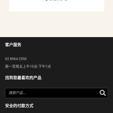
客户服务
02 8964 2550
周一至周五上午10点-下午7点
找到您最喜欢的产品
Se
安全的付款方式