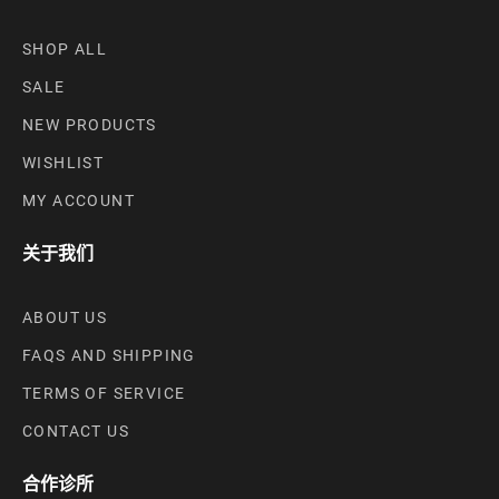
SHOP ALL
SALE
NEW PRODUCTS
WISHLIST
MY ACCOUNT
关于我们
ABOUT US
FAQS AND SHIPPING
TERMS OF SERVICE
CONTACT US
合作诊所