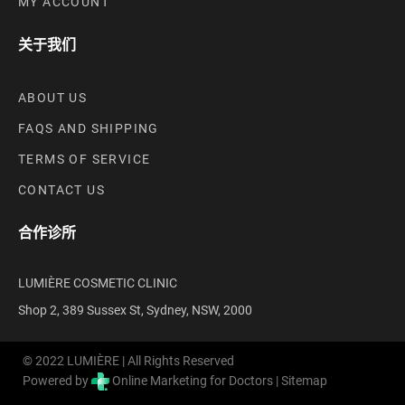
MY ACCOUNT
关于我们
ABOUT US
FAQS AND SHIPPING
TERMS OF SERVICE
CONTACT US
合作诊所
LUMIÈRE COSMETIC CLINIC
Shop 2, 389 Sussex St, Sydney, NSW, 2000
© 2022 LUMIÈRE | All Rights Reserved
Powered by
Online Marketing for Doctors |
Sitemap