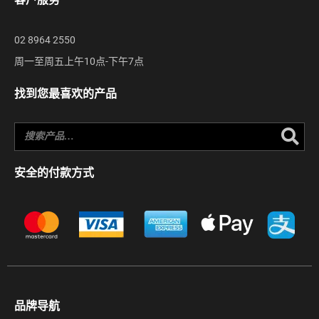
02 8964 2550
周一至周五上午10点-下午7点
找到您最喜欢的产品
Se
安全的付款方式
品牌导航