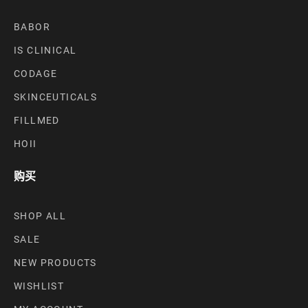
BABOR
IS CLINICAL
CODAGE
SKINCEUTICALS
FILLMED
HOII
购买
SHOP ALL
SALE
NEW PRODUCTS
WISHLIST