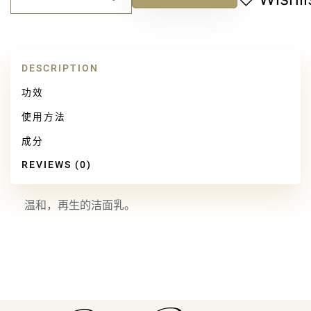
Alternative:
还
原
修
复
DESCRIPTION
洁
肤
功效
乳
quantity
使用方法
成分
REVIEWS (0)
温和，再生的洁面乳。