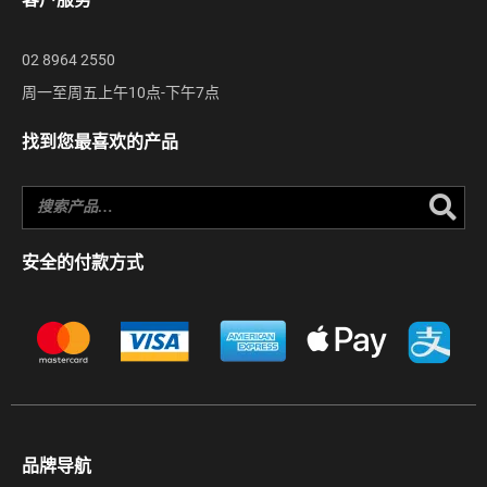
02 8964 2550
周一至周五上午10点-下午7点
找到您最喜欢的产品
Se
安全的付款方式
品牌导航