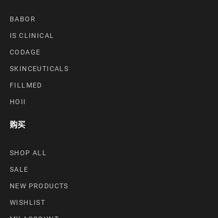
BABOR
IS CLINICAL
CODAGE
SKINCEUTICALS
FILLMED
HOII
购买
SHOP ALL
SALE
NEW PRODUCTS
WISHLIST