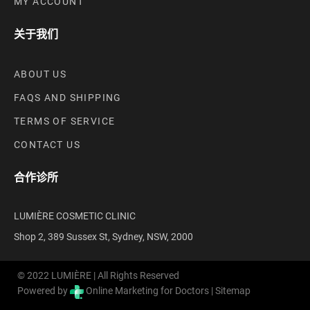
MY ACCOUNT
关于我们
ABOUT US
FAQS AND SHIPPING
TERMS OF SERVICE
CONTACT US
合作诊所
LUMIÈRE COSMETIC CLINIC
Shop 2, 389 Sussex St, Sydney, NSW, 2000
© 2022 LUMIÈRE | All Rights Reserved
Powered by
Online Marketing for Doctors |
Sitemap