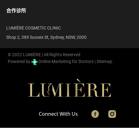
合作诊所
LUMIÈRE COSMETIC CLINIC
Shop 2, 389 Sussex St, Sydney, NSW, 2000
© 2022 LUMIÈRE | All Rights Reserved
Powered by
Online Marketing for Doctors |
Sitemap
Connect With Us