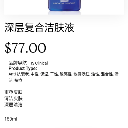
深层复合洁肤液
$
77.00
品牌导航
IS Clinical
Product Type:
Anti-抗衰老
,
中性
,
保湿
,
干性
,
敏感性
,
敏感泛红
,
油性
,
混合性
,
清
洁
,
祛痘
重塑皮肤
清洁皮肤
深层清洁
180ml