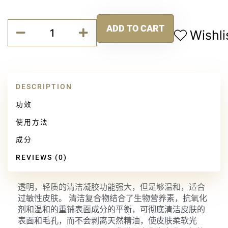
深
ADD TO CART
层
Wishli
Alternative:
复
合
洁
肤
DESCRIPTION
液
quantity
功效
使用方法
成分
REVIEWS (0)
透明，轻质的清洁凝胶功能强大，但足够温和，适合
过敏性皮肤。 清洁复合物结合了生物营养素，抗氧化
剂和温和的重铺表面成分的平衡，可彻底清洁皮肤的
表面和毛孔，而不会剥离天然精油，使皮肤柔软光