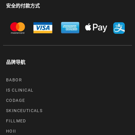
安全的付款方式
品牌导航
BABOR
IS CLINICAL
CODAGE
SKINCEUTICALS
FILLMED
HOII