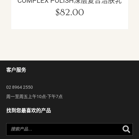
COMPLEX POLISH深层复合洁肤乳
$
82.00
客户服务
02 8964 2550
周一至周五上午10点-下午7点
找到您最喜欢的产品
Se