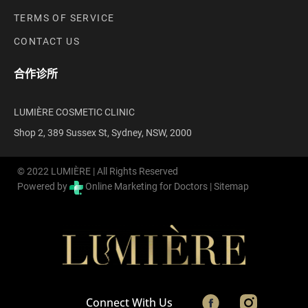
TERMS OF SERVICE
CONTACT US
合作诊所
LUMIÈRE COSMETIC CLINIC
Shop 2, 389 Sussex St, Sydney, NSW, 2000
© 2022 LUMIÈRE | All Rights Reserved
Powered by
Online Marketing for Doctors |
Sitemap
Connect With Us