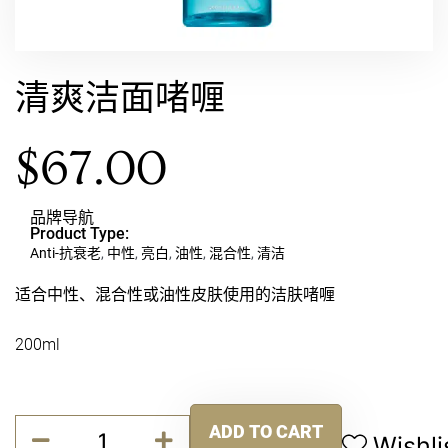
清爽洁面啫喱
$
67.00
品牌导航
Product Type:
Anti-抗衰老
,
中性
,
亮白
,
油性
,
混合性
,
清洁
适合中性、混合性或油性皮肤使用的洁肤啫喱
200ml
清
ADD TO CART
爽
Wishli