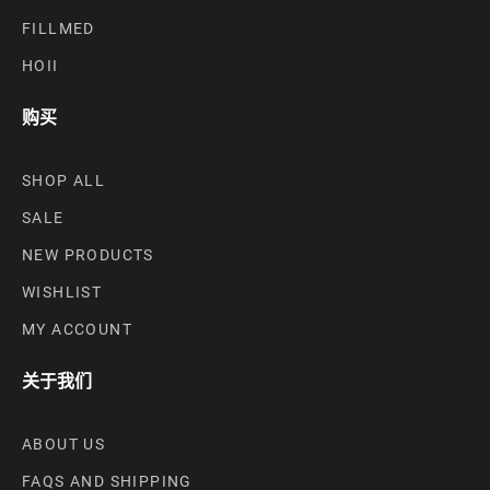
FILLMED
HOII
购买
SHOP ALL
SALE
NEW PRODUCTS
WISHLIST
MY ACCOUNT
关于我们
ABOUT US
FAQS AND SHIPPING