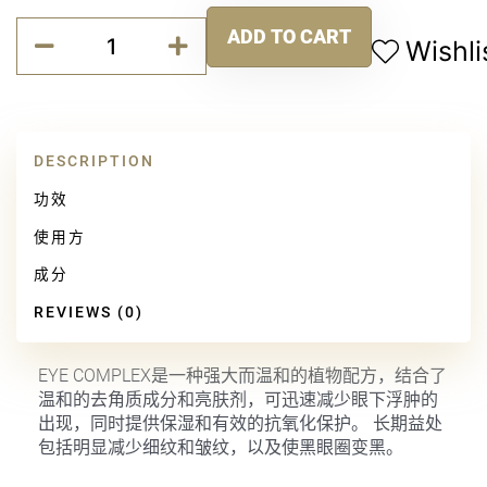
眼
ADD TO CART
部
Wishli
Alternative:
修
护
复
合
DESCRIPTION
乳
霜
功效
quantity
使用方
成分
REVIEWS (0)
EYE COMPLEX是一种强大而温和的植物配方，结合了
温和的去角质成分和亮肤剂，可迅速减少眼下浮肿的
出现，同时提供保湿和有效的抗氧化保护。 长期益处
包括明显减少细纹和皱纹，以及使黑眼圈变黑。