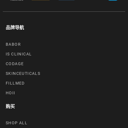
品牌导航
BABOR
IS CLINICAL
CODAGE
SKINCEUTICALS
FILLMED
HOII
购买
SHOP ALL