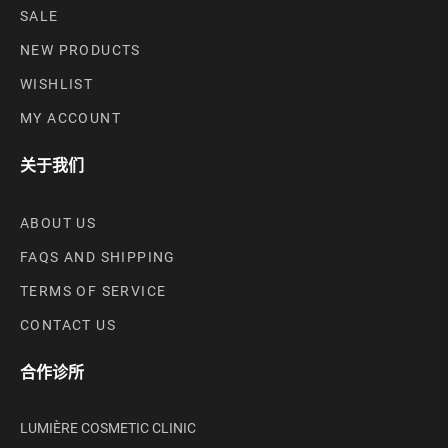
SALE
NEW PRODUCTS
WISHLIST
MY ACCOUNT
关于我们
ABOUT US
FAQS AND SHIPPING
TERMS OF SERVICE
CONTACT US
合作诊所
LUMIÈRE COSMETIC CLINIC