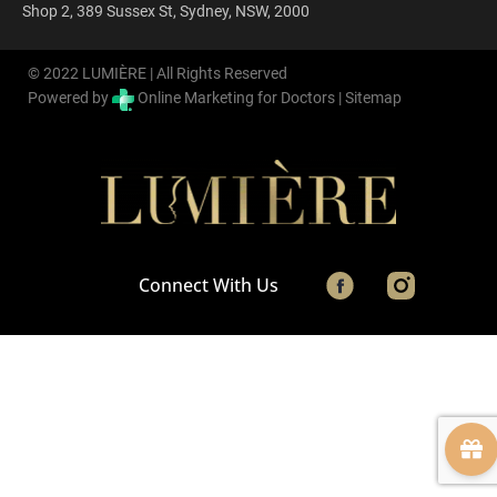
Shop 2, 389 Sussex St, Sydney, NSW, 2000
© 2022 LUMIÈRE | All Rights Reserved
Powered by
Online Marketing for Doctors |
Sitemap
Connect With Us