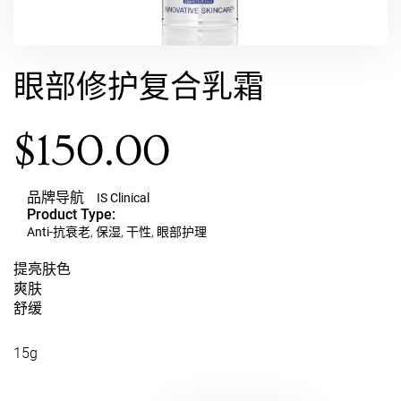
眼部修护复合乳霜
$
150.00
品牌导航
IS Clinical
Product Type:
Anti-抗衰老
,
保湿
,
干性
,
眼部护理
提亮肤色
爽肤
舒缓
15g