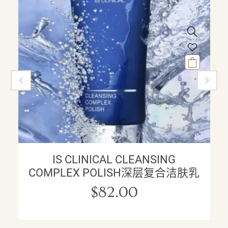
IS CLINICAL CLEANSING
COMPLEX POLISH深层复合洁肤乳
$
82.00