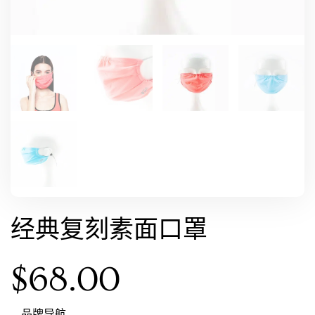
经典复刻素面口罩
$
68.00
品牌导航