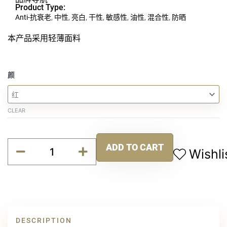
Product Type:
Anti-抗衰老
,
中性
,
亮白
,
干性
,
敏感性
,
油性
,
混合性
,
防晒
本产品采用轻薄面料
经
颜
典
复
刻
CLEAR
素
面
Alternative:
口
ADD TO CART
Wishli
罩
quantity
DESCRIPTION