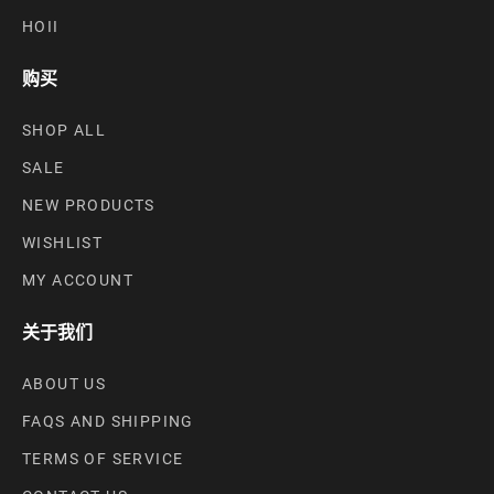
HOII
购买
SHOP ALL
SALE
NEW PRODUCTS
WISHLIST
MY ACCOUNT
关于我们
ABOUT US
FAQS AND SHIPPING
TERMS OF SERVICE