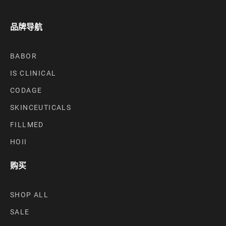
品牌导航
BABOR
IS CLINICAL
CODAGE
SKINCEUTICALS
FILLMED
HOII
购买
SHOP ALL
SALE