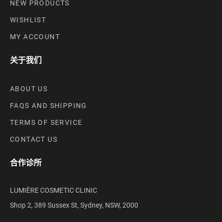
NEW PRODUCTS
WISHLIST
MY ACCOUNT
关于我们
ABOUT US
FAQS AND SHIPPING
TERMS OF SERVICE
CONTACT US
合作诊所
LUMIÈRE COSMETIC CLINIC
Shop 2, 389 Sussex St, Sydney, NSW, 2000