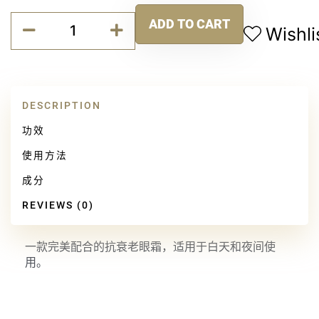
胶
ADD TO CART
原
Wishli
Alternative:
焕
采
日
夜
DESCRIPTION
眼
霜
功效
quantity
使用方法
成分
REVIEWS (0)
一款完美配合的抗衰老眼霜，适用于白天和夜间使
用。