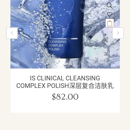
IS CLINICAL CLEANSING
COMPLEX POLISH深层复合洁肤乳
$
82.00