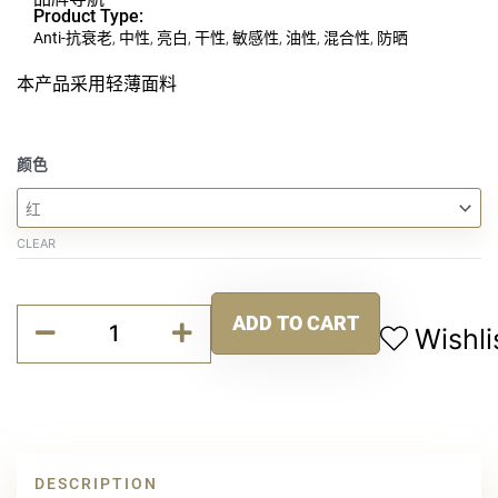
Product Type:
Anti-抗衰老
,
中性
,
亮白
,
干性
,
敏感性
,
油性
,
混合性
,
防晒
本产品采用轻薄面料
轻
颜色
巧
水
晶
CLEAR
美
肤
Alternative:
帽
ADD TO CART
Wishli
quantity
DESCRIPTION