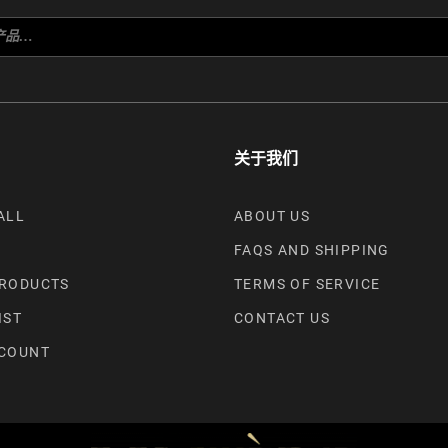
关于我们
ALL
ABOUT US
FAQS AND SHIPPING
RODUCTS
TERMS OF SERVICE
IST
CONTACT US
COUNT