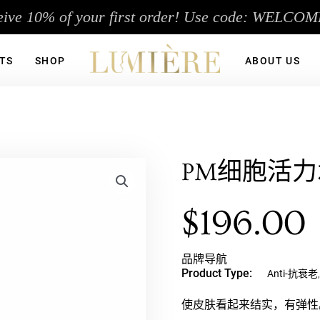
eive 10% of your first order! Use code: WELCOM
TS
SHOP
ABOUT US
PM细胞活
$
196.00
品牌导航
Product Type:
Anti-抗衰老
使皮肤看起来结实，有弹性