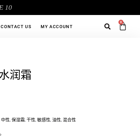
E 10
Sea
CA
CONTACT US
MY ACCOUNT
力水润霜
,
中性
,
保湿霜
,
干性
,
敏感性
,
油性
,
混合性
。