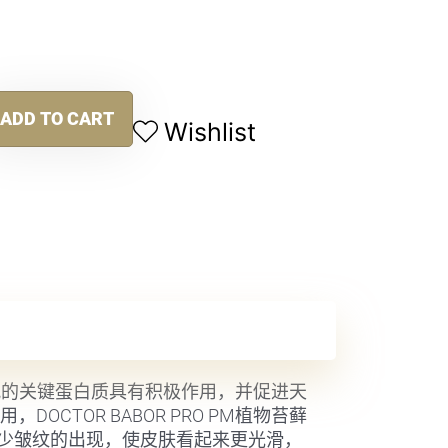
ADD TO CART
Wishlist
通讯的关键蛋白质具有积极作用，并促进天
TOR BABOR PRO PM植物苔藓
少皱纹的出现，使皮肤看起来更光滑，