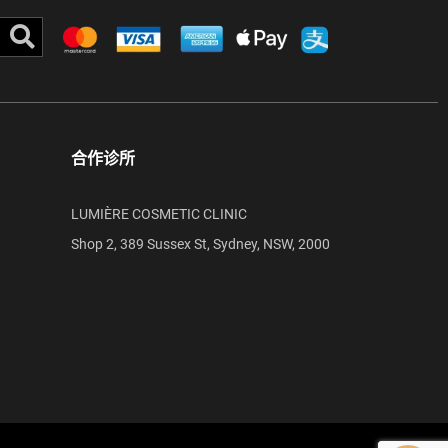
Search
合作诊所
LUMIÈRE COSMETIC CLINIC
Shop 2, 389 Sussex St, Sydney, NSW, 2000